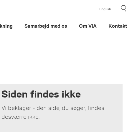
English
kning
Samarbejd med os
Om VIA
Kontakt
Siden findes ikke
Vi beklager - den side, du søger, findes
desværre ikke.