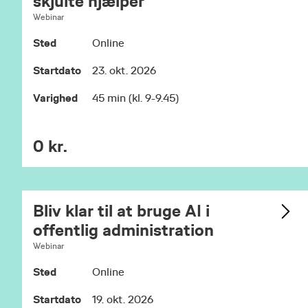
skjulte hjælper
Webinar
Sted
Online
Startdato
23. okt. 2026
Varighed
45 min (kl. 9-9.45)
0 kr.
Bliv klar til at bruge AI i
offentlig administration
Webinar
Sted
Online
Startdato
19. okt. 2026