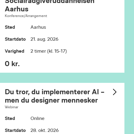
Socialrådgiveruddannelsen
Aarhus
Konference/Arrangement
Sted
Aarhus
Startdato
21. aug. 2026
Varighed
2 timer (kl. 15-17)
0 kr.
Du tror, du implementerer AI –
men du designer mennesker
Webinar
Sted
Online
Startdato
28. okt. 2026