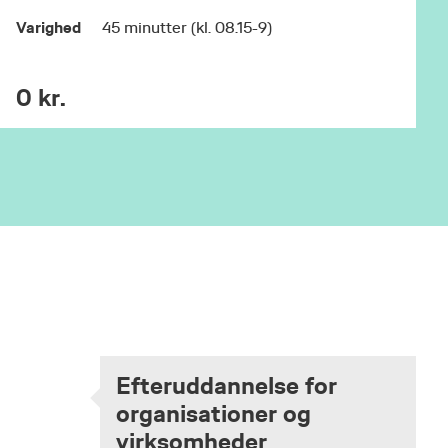
Varighed
45 minutter (kl. 08.15-9)
0 kr.
Efteruddannelse for
organisationer og
virksomheder