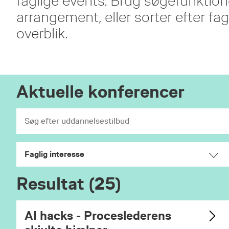
faglige events. Brug søgefunktion
arrangement, eller sorter efter fagl
overblik.
Aktuelle konferencer
Faglig interesse
Resultat (25)
AI hacks - Proceslederens