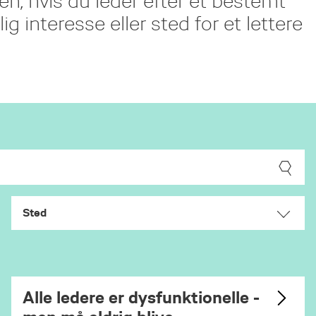
en, hvis du leder efter et bestemt
ig interesse eller sted for et lettere
Sted
Alle ledere er dysfunktionelle -