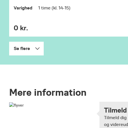
Varighed
1 time (kl. 14-15)
0 kr.
Se flere
Mere information
Tilmeld
Tilmeld dig
og videreud