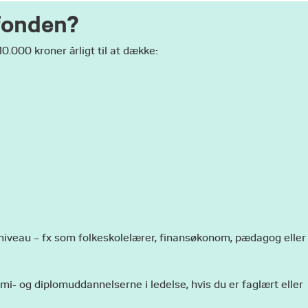
fonden?
0.000 kroner årligt til at dække:
niveau – fx som folkeskolelærer, finansøkonom, pædagog eller
i- og diplomuddannelserne i ledelse, hvis du er faglært eller