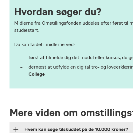
Hvordan søger du?
Midlerne fra Omstillingsfonden uddeles efter først til m
studiestart.
Du kan få del i midlerne ved:
først at tilmelde dig det modul eller kursus, du 
dernæst at udfylde en digital tro- og loveerklæri
College
Mere viden om omstilling
Hvem kan søge tilskuddet på de 10.000 kroner?