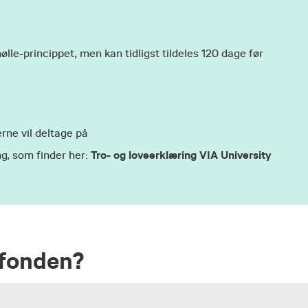
ølle-princippet, men kan tidligst tildeles 120 dage før
gerne vil deltage på
Tro- og loveerklæring VIA University
ng, som finder her:
sfonden?