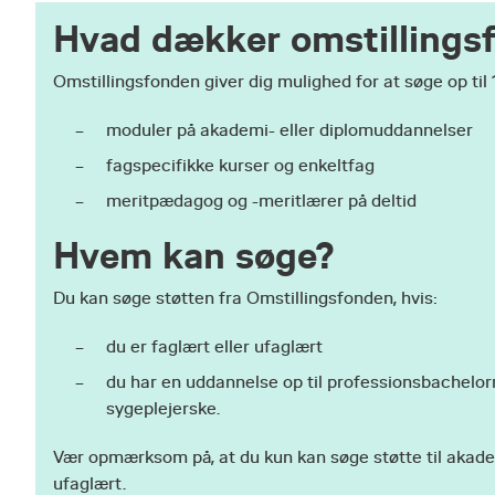
Hvad dækker omstillings
Omstillingsfonden giver dig mulighed for at søge op til 1
moduler på akademi- eller diplomuddannelser
fagspecifikke kurser og enkeltfag
meritpædagog og -meritlærer på deltid
Hvem kan søge?
Du kan søge støtten fra Omstillingsfonden, hvis:
du er faglært eller ufaglært
du har en uddannelse op til professionsbachelor
sygeplejerske.
Vær opmærksom på, at du kun kan søge støtte til akadem
ufaglært.