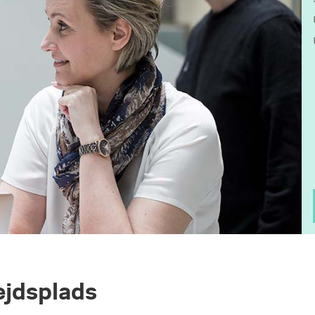
ejdsplads