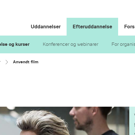
Uddannelser
Efteruddannelse
Fors
lse og kurser
Konferencer og webinarer
For organi
r
Anvendt film