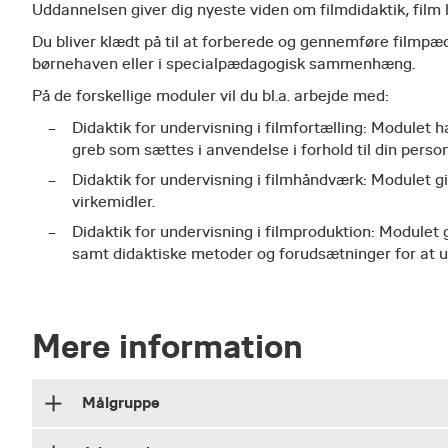
Uddannelsen giver dig nyeste viden om filmdidaktik, film 
Du bliver klædt på til at forberede og gennemføre filmpæda
børnehaven eller i specialpædagogisk sammenhæng.
På de forskellige moduler vil du bl.a. arbejde med:
Didaktik for undervisning i filmfortælling: Modulet h
greb som sættes i anvendelse i forhold til din pers
Didaktik for undervisning i filmhåndværk: Modulet giv
virkemidler.
Didaktik for undervisning i filmproduktion: Modulet
samt didaktiske metoder og forudsætninger for at u
Mere information
Målgruppe