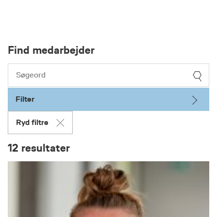
Find medarbejder
Filter
Ryd filtre
12 resultater