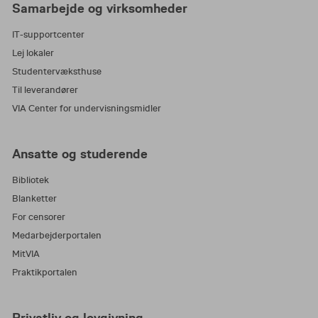
Samarbejde og virksomheder
IT-supportcenter
Lej lokaler
Studentervæksthuse
Til leverandører
VIA Center for undervisningsmidler
Ansatte og studerende
Bibliotek
Blanketter
For censorer
Medarbejderportalen
MitVIA
Praktikportalen
Privatliv og lovgivning