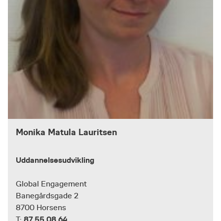
Monika Matula Lauritsen
Uddannelsesudvikling
Global Engagement
Banegårdsgade 2
8700 Horsens
87 55 08 64
T: