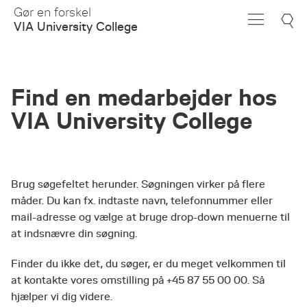
Skip
Gør en forskel
to
VIA University College
Main
Content
Find en medarbejder hos
VIA University College
Brug søgefeltet herunder. Søgningen virker på flere
måder. Du kan fx. indtaste navn, telefonnummer eller
mail-adresse og vælge at bruge drop-down menuerne til
at indsnævre din søgning.
Finder du ikke det, du søger, er du meget velkommen til
at kontakte vores omstilling på +45 87 55 00 00. Så
hjælper vi dig videre.