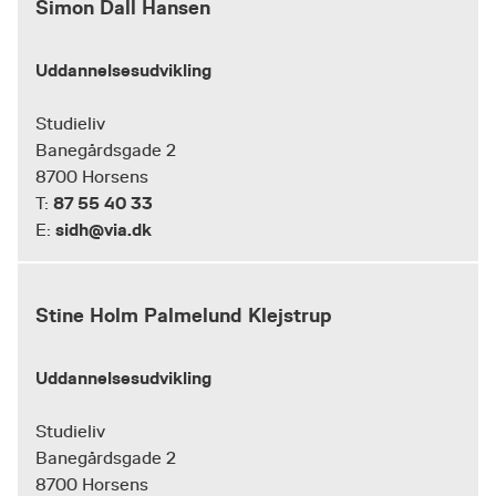
Simon Dall Hansen
Uddannelsesudvikling
Studieliv
Banegårdsgade 2
8700 Horsens
87 55 40 33
T:
sidh@via.dk
E:
Stine Holm Palmelund Klejstrup
Uddannelsesudvikling
Studieliv
Banegårdsgade 2
8700 Horsens