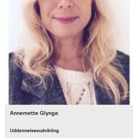
Annemette Glyngø
Uddannelsesudvikling