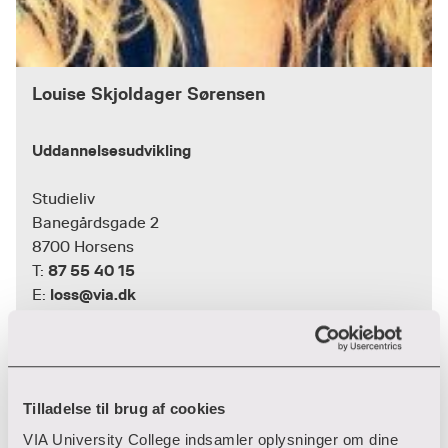
Louise Skjoldager Sørensen
Uddannelsesudvikling
Studieliv
Banegårdsgade 2
8700 Horsens
87 55 40 15
T:
loss@via.dk
E:
Tilladelse til brug af cookies
VIA University College indsamler oplysninger om dine