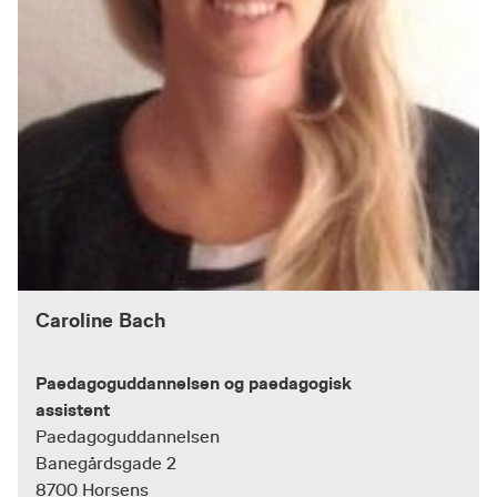
Caroline Bach
Paedagoguddannelsen og paedagogisk
assistent
Paedagoguddannelsen
Banegårdsgade 2
8700 Horsens