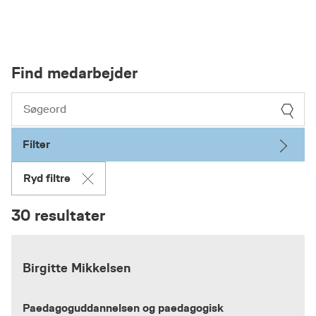
Find medarbejder
Filter
Ryd filtre
30 resultater
Birgitte Mikkelsen
Paedagoguddannelsen og paedagogisk