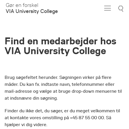
Skip
Gør en forskel
to
VIA University College
Main
Content
Find en medarbejder hos
VIA University College
Brug søgefeltet herunder. Søgningen virker på flere
måder. Du kan fx. indtaste navn, telefonnummer eller
mail-adresse og vælge at bruge drop-down menuerne til
at indsnævre din søgning.
Finder du ikke det, du søger, er du meget velkommen til
at kontakte vores omstilling på +45 87 55 00 00. Så
hjælper vi dig videre.