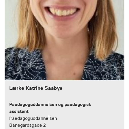
Lærke Katrine Saabye
Paedagoguddannelsen og paedagogisk
assistent
Paedagoguddannelsen
Banegårdsgade 2