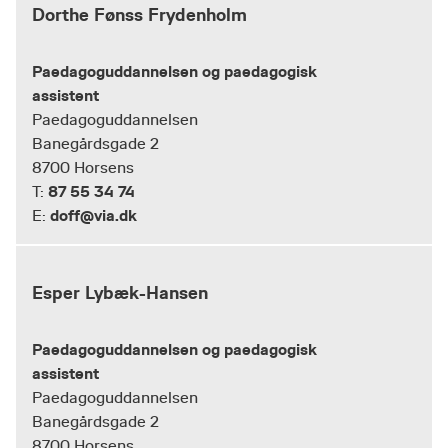
Dorthe Fønss Frydenholm
Paedagoguddannelsen og paedagogisk
assistent
Paedagoguddannelsen
Banegårdsgade 2
8700 Horsens
87 55 34 74
T:
doff@via.dk
E:
Esper Lybæk-Hansen
Paedagoguddannelsen og paedagogisk
assistent
Paedagoguddannelsen
Banegårdsgade 2
8700 Horsens