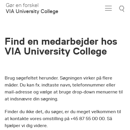
Skip
Gør en forskel
to
VIA University College
Main
Content
Find en medarbejder hos
VIA University College
Brug søgefeltet herunder. Søgningen virker på flere
måder. Du kan fx. indtaste navn, telefonnummer eller
mail-adresse og vælge at bruge drop-down menuerne til
at indsnævre din søgning.
Finder du ikke det, du søger, er du meget velkommen til
at kontakte vores omstilling på +45 87 55 00 00. Så
hjælper vi dig videre.