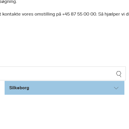
 søgning.
 kontakte vores omstilling på +45 87 55 00 00. Så hjælper vi d
Silkeborg