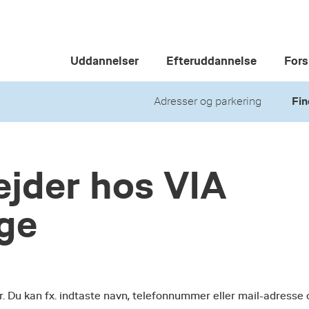
Uddannelser
Efteruddannelse
Fors
Adresser og parkering
Fin
jder hos VIA
ege
r. Du kan fx. indtaste navn, telefonnummer eller mail-adresse 