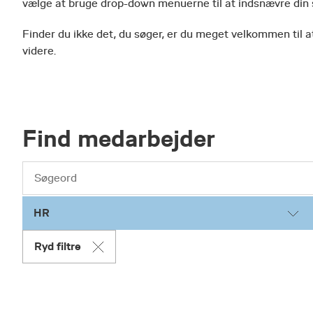
vælge at bruge drop-down menuerne til at indsnævre din
Finder du ikke det, du søger, er du meget velkommen til at
videre.
Find medarbejder
HR
Ryd filtre