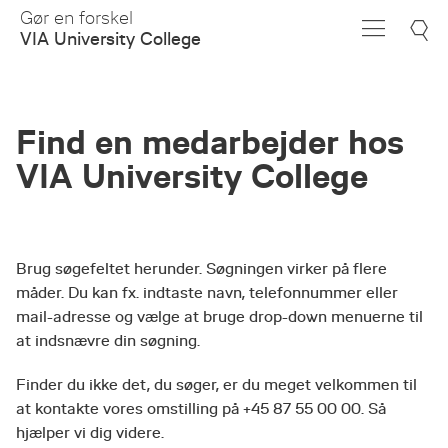
Skip
Gør en forskel
to
VIA University College
Main
Content
Find en medarbejder hos
VIA University College
Brug søgefeltet herunder. Søgningen virker på flere
måder. Du kan fx. indtaste navn, telefonnummer eller
mail-adresse og vælge at bruge drop-down menuerne til
at indsnævre din søgning.
Finder du ikke det, du søger, er du meget velkommen til
at kontakte vores omstilling på +45 87 55 00 00. Så
hjælper vi dig videre.