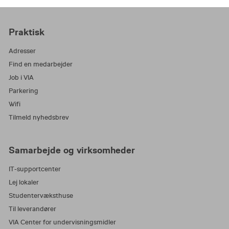
Praktisk
Adresser
Find en medarbejder
Job i VIA
Parkering
Wifi
Tilmeld nyhedsbrev
Samarbejde og virksomheder
IT-supportcenter
Lej lokaler
Studentervæksthuse
Til leverandører
VIA Center for undervisningsmidler