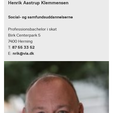
Henrik Aastrup Klemmensen
Social- og samfundsuddannelserne
Professionsbachelor i skat
Birk Centerpark 5
7400 Herning
87 55 33 52
T:
nrik@via.dk
E: