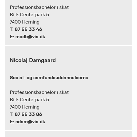
Professionsbachelor i skat
Birk Centerpark 5
7400 Herning
87 55 33 46
T:
modb@via.dk
E:
Nicolaj Damgaard
Social- og samfundsuddannelserne
Professionsbachelor i skat
Birk Centerpark 5
7400 Herning
87 55 33 86
T:
ndam@via.dk
E: