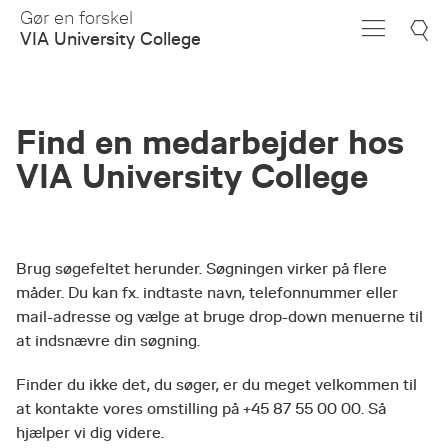
Skip
Gør en forskel
to
VIA University College
Main
Content
Find en medarbejder hos
VIA University College
Brug søgefeltet herunder. Søgningen virker på flere
måder. Du kan fx. indtaste navn, telefonnummer eller
mail-adresse og vælge at bruge drop-down menuerne til
at indsnævre din søgning.
Finder du ikke det, du søger, er du meget velkommen til
at kontakte vores omstilling på +45 87 55 00 00. Så
hjælper vi dig videre.