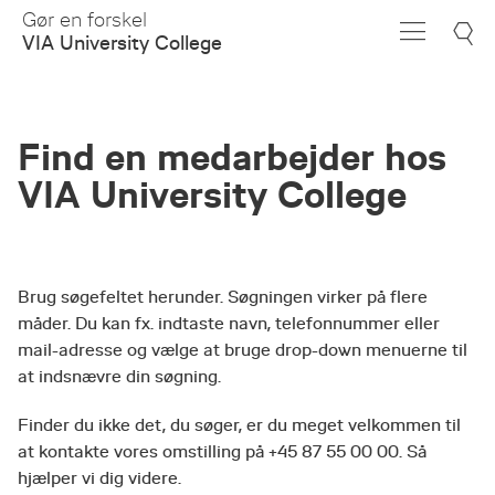
Skip
Gør en forskel
to
VIA University College
Main
Content
Find en medarbejder hos
VIA University College
Brug søgefeltet herunder. Søgningen virker på flere
måder. Du kan fx. indtaste navn, telefonnummer eller
mail-adresse og vælge at bruge drop-down menuerne til
at indsnævre din søgning.
Finder du ikke det, du søger, er du meget velkommen til
at kontakte vores omstilling på +45 87 55 00 00. Så
hjælper vi dig videre.