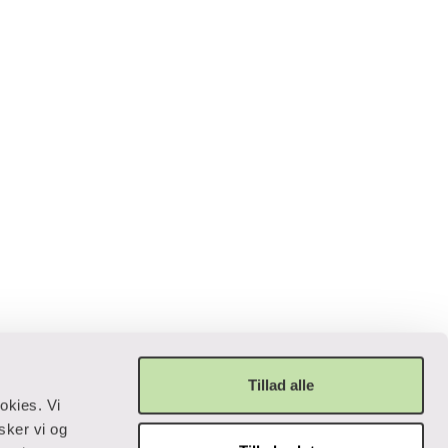
Tillad alle
okies. Vi
sker vi og