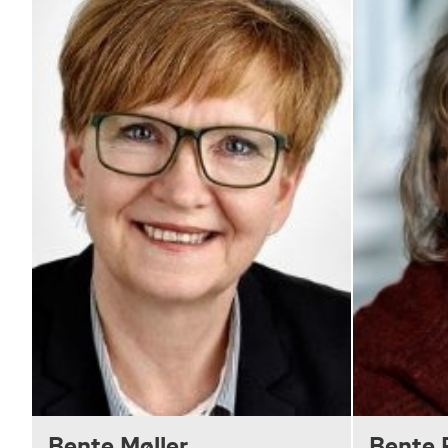
Bente Møller
Bente R