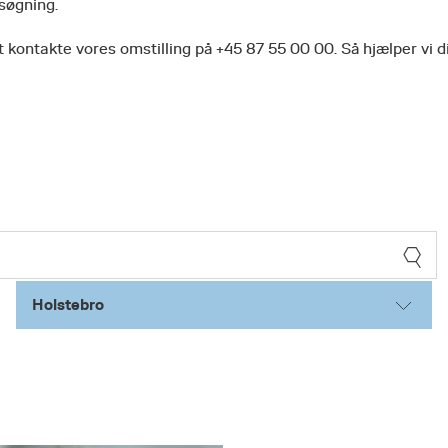
 søgning.
 kontakte vores omstilling på +45 87 55 00 00. Så hjælper vi d
Holstebro