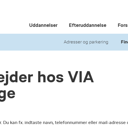
Uddannelser
Efteruddannelse
Fors
Adresser og parkering
Fin
jder hos VIA
ege
r. Du kan fx. indtaste navn, telefonnummer eller mail-adresse 