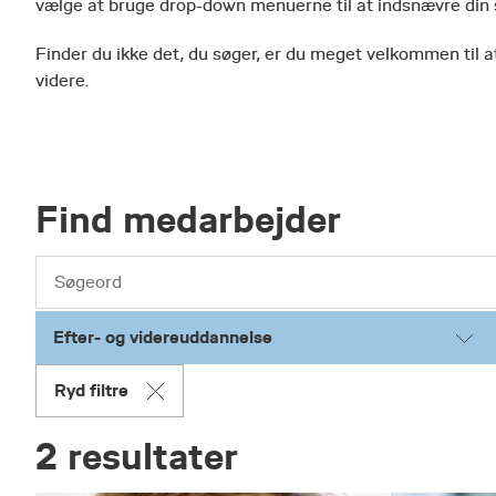
vælge at bruge drop-down menuerne til at indsnævre din
Finder du ikke det, du søger, er du meget velkommen til at
videre.
Find medarbejder
Efter- og videreuddannelse
Ryd filtre
2 resultater