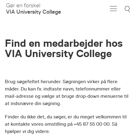
Skip
Gør en forskel
to
VIA University College
Main
Content
Find en medarbejder hos
VIA University College
Brug søgefeltet herunder. Søgningen virker på flere
måder. Du kan fx. indtaste navn, telefonnummer eller
mail-adresse og vælge at bruge drop-down menuerne til
at indsnævre din søgning.
Finder du ikke det, du søger, er du meget velkommen til
at kontakte vores omstilling på +45 87 55 00 00. Så
hjælper vi dig videre.