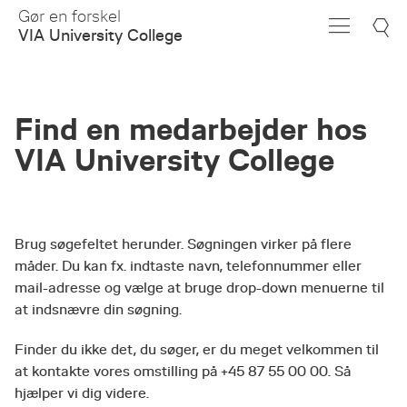
Skip
Gør en forskel
to
VIA University College
Main
Content
Find en medarbejder hos
VIA University College
Brug søgefeltet herunder. Søgningen virker på flere
måder. Du kan fx. indtaste navn, telefonnummer eller
mail-adresse og vælge at bruge drop-down menuerne til
at indsnævre din søgning.
Finder du ikke det, du søger, er du meget velkommen til
at kontakte vores omstilling på +45 87 55 00 00. Så
hjælper vi dig videre.