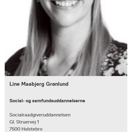
Line Maabjerg Grønlund
Social- og samfundsuddannelserne
Socialraadgiveruddannelsen
Gl. Struervej 1
7500 Holstebro