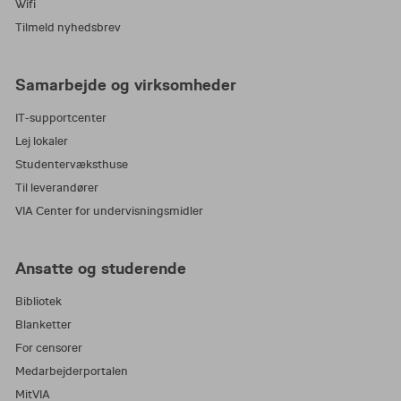
Wifi
Tilmeld nyhedsbrev
Samarbejde og virksomheder
IT-supportcenter
Lej lokaler
Studentervæksthuse
Til leverandører
VIA Center for undervisningsmidler
Ansatte og studerende
Bibliotek
Blanketter
For censorer
Medarbejderportalen
MitVIA