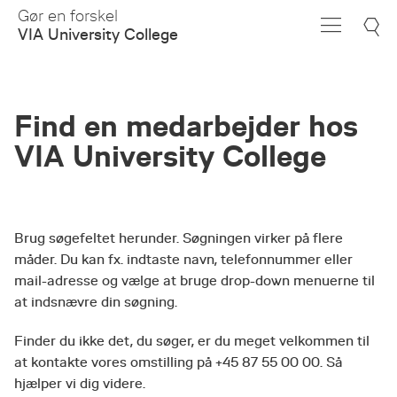
Skip
Gør en forskel
to
VIA University College
Main
Content
Find en medarbejder hos
VIA University College
Brug søgefeltet herunder. Søgningen virker på flere
måder. Du kan fx. indtaste navn, telefonnummer eller
mail-adresse og vælge at bruge drop-down menuerne til
at indsnævre din søgning.
Finder du ikke det, du søger, er du meget velkommen til
at kontakte vores omstilling på +45 87 55 00 00. Så
hjælper vi dig videre.