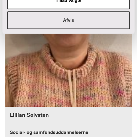
Tillad valgte
Afvis
Lillian Sølvsten
Social- og samfundsuddannelserne