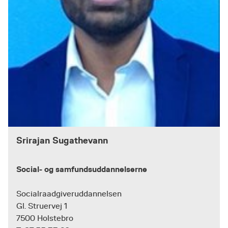
Srirajan Sugathevann
Social- og samfundsuddannelserne
Socialraadgiveruddannelsen
Gl. Struervej 1
7500 Holstebro