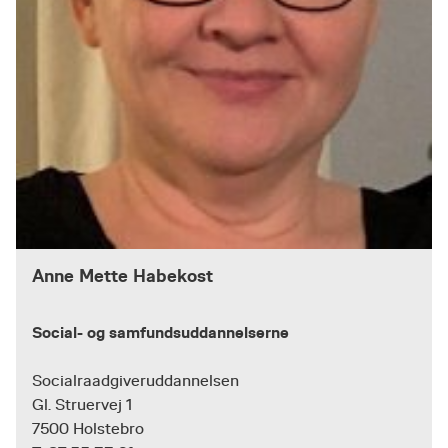
Anne Mette Habekost
Social- og samfundsuddannelserne
Socialraadgiveruddannelsen
Gl. Struervej 1
7500 Holstebro