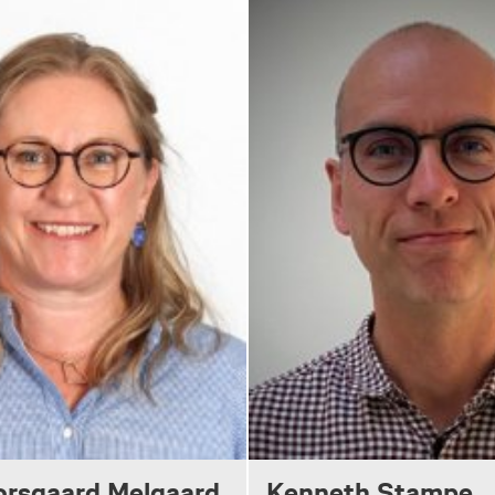
orsgaard Melgaard
Kenneth Stampe