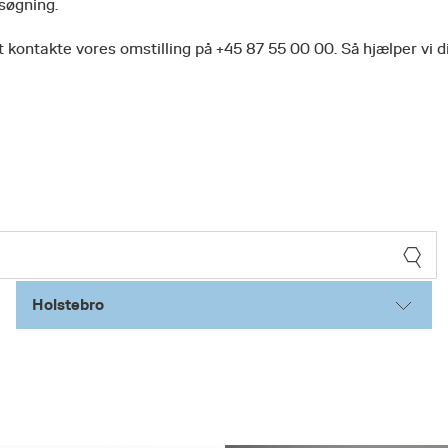
 søgning.
 kontakte vores omstilling på +45 87 55 00 00. Så hjælper vi d
Holstebro