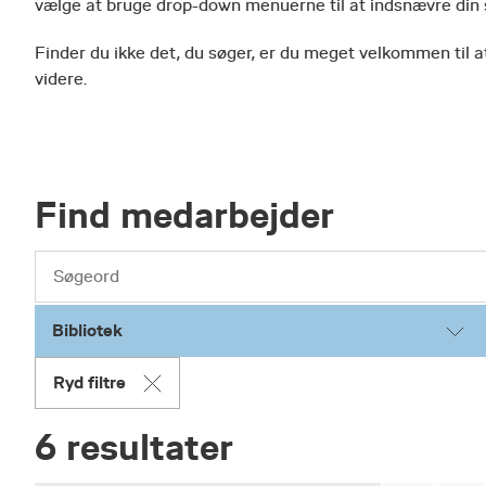
vælge at bruge drop-down menuerne til at indsnævre din
Finder du ikke det, du søger, er du meget velkommen til at
videre.
Find medarbejder
Bibliotek
Ryd filtre
6 resultater