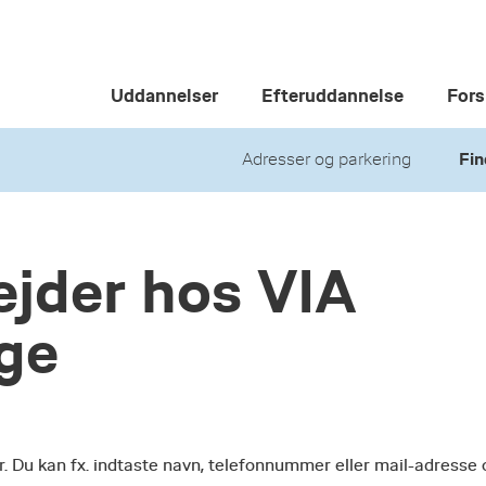
Uddannelser
Efteruddannelse
Fors
Adresser og parkering
Fin
jder hos VIA
ege
r. Du kan fx. indtaste navn, telefonnummer eller mail-adresse 