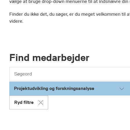
vælge at bruge drop-down menuerne til at indsnævre din
Finder du ikke det, du søger, er du meget velkommen til at
videre.
Find medarbejder
Projektudvikling og forskningsanalyse
Ryd filtre