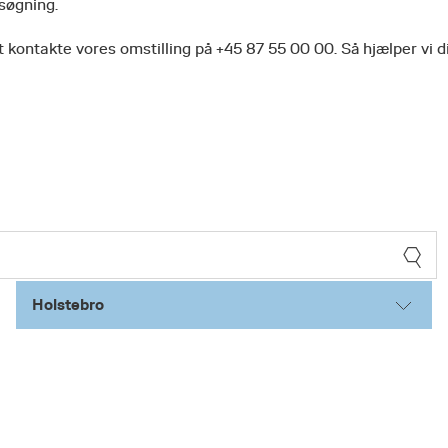
 søgning.
 kontakte vores omstilling på +45 87 55 00 00. Så hjælper vi d
Holstebro