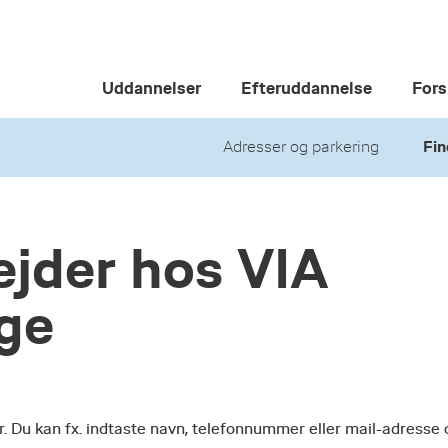
Uddannelser
Efteruddannelse
Fors
Adresser og parkering
Fin
jder hos VIA
ege
r. Du kan fx. indtaste navn, telefonnummer eller mail-adresse 