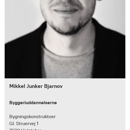
Mikkel Junker Bjarnov
Byggeriuddannelserne
Bygningskonstruktoer
Gl. Struervej 1