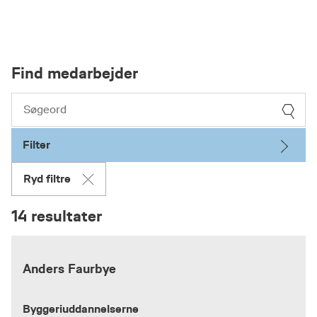
Find medarbejder
Filter
Ryd filtre
14 resultater
Anders Faurbye
Byggeriuddannelserne