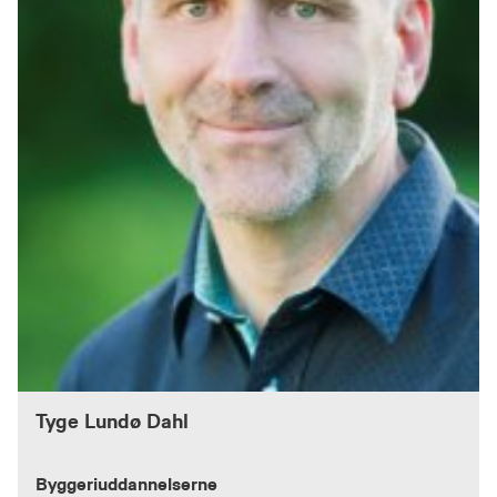
Tyge Lundø Dahl
Byggeriuddannelserne