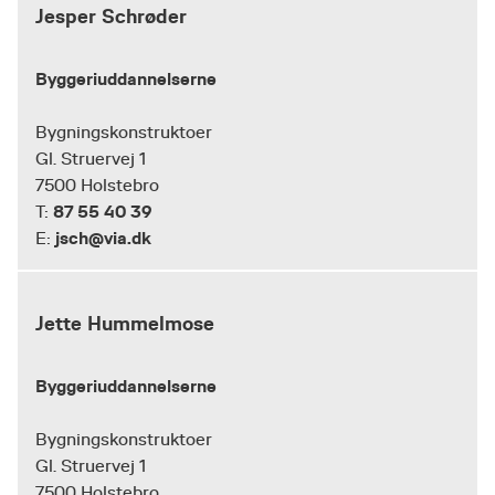
Jesper Schrøder
Byggeriuddannelserne
Bygningskonstruktoer
Gl. Struervej 1
7500 Holstebro
87 55 40 39
T:
jsch@via.dk
E:
Jette Hummelmose
Byggeriuddannelserne
Bygningskonstruktoer
Gl. Struervej 1
7500 Holstebro