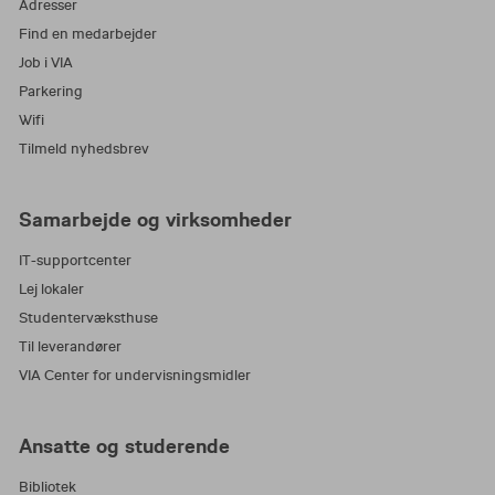
Adresser
Find en medarbejder
Job i VIA
Parkering
Wifi
Tilmeld nyhedsbrev
Samarbejde og virksomheder
IT-supportcenter
Lej lokaler
Studentervæksthuse
Til leverandører
VIA Center for undervisningsmidler
Ansatte og studerende
Bibliotek