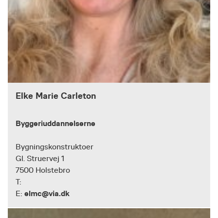
Elke Marie Carleton
Byggeriuddannelserne
Bygningskonstruktoer
Gl. Struervej 1
7500 Holstebro
T:
elmc@via.dk
E: