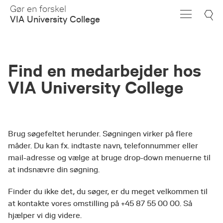
Skip
Gør en forskel
to
VIA University College
Main
Content
Find en medarbejder hos
VIA University College
Brug søgefeltet herunder. Søgningen virker på flere
måder. Du kan fx. indtaste navn, telefonnummer eller
mail-adresse og vælge at bruge drop-down menuerne til
at indsnævre din søgning.
Finder du ikke det, du søger, er du meget velkommen til
at kontakte vores omstilling på +45 87 55 00 00. Så
hjælper vi dig videre.