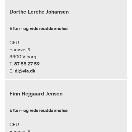
Dorthe Lerche Johansen
Efter- og videreuddannelse
CFU
Fanøvej 9
8800 Viborg
87 55 27 59
T:
dj@via.dk
E:
Finn Hejgaard Jensen
Efter- og videreuddannelse
CFU
Fanøvej 9