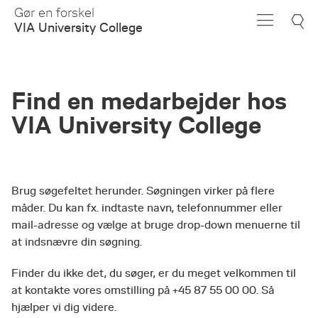
Skip
Gør en forskel
to
VIA University College
Main
Content
Find en medarbejder hos
VIA University College
Brug søgefeltet herunder. Søgningen virker på flere
måder. Du kan fx. indtaste navn, telefonnummer eller
mail-adresse og vælge at bruge drop-down menuerne til
at indsnævre din søgning.
Finder du ikke det, du søger, er du meget velkommen til
at kontakte vores omstilling på +45 87 55 00 00. Så
hjælper vi dig videre.