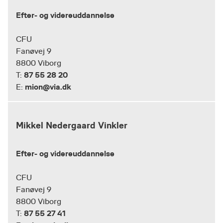
Efter- og videreuddannelse
CFU
Fanøvej 9
8800 Viborg
87 55 28 20
T:
mion@via.dk
E:
Mikkel Nedergaard Vinkler
Efter- og videreuddannelse
CFU
Fanøvej 9
8800 Viborg
87 55 27 41
T: