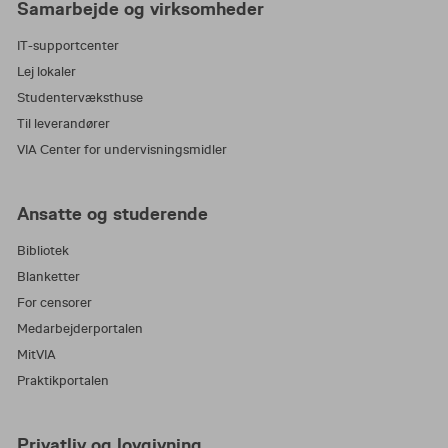
Samarbejde og virksomheder
IT-supportcenter
Lej lokaler
Studentervæksthuse
Til leverandører
VIA Center for undervisningsmidler
Ansatte og studerende
Bibliotek
Blanketter
For censorer
Medarbejderportalen
MitVIA
Praktikportalen
Privatliv og lovgivning