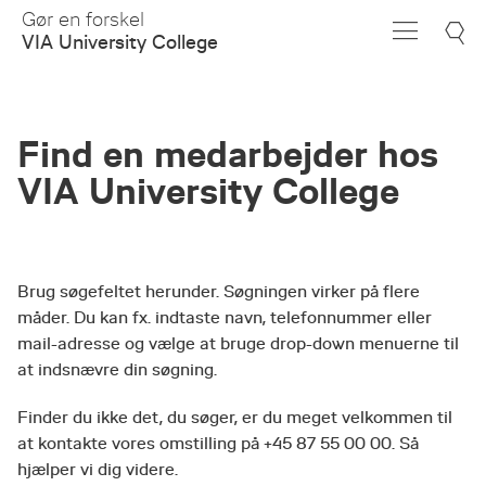
Skip
Gør en forskel
to
VIA University College
Main
Content
Find en medarbejder hos
VIA University College
Brug søgefeltet herunder. Søgningen virker på flere
måder. Du kan fx. indtaste navn, telefonnummer eller
mail-adresse og vælge at bruge drop-down menuerne til
at indsnævre din søgning.
Finder du ikke det, du søger, er du meget velkommen til
at kontakte vores omstilling på +45 87 55 00 00. Så
hjælper vi dig videre.