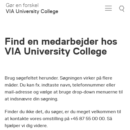
Skip
Gør en forskel
to
VIA University College
Main
Content
Find en medarbejder hos
VIA University College
Brug søgefeltet herunder. Søgningen virker på flere
måder. Du kan fx. indtaste navn, telefonnummer eller
mail-adresse og vælge at bruge drop-down menuerne til
at indsnævre din søgning.
Finder du ikke det, du søger, er du meget velkommen til
at kontakte vores omstilling på +45 87 55 00 00. Så
hjælper vi dig videre.