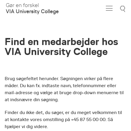
Skip
Gør en forskel
to
VIA University College
Main
Content
Find en medarbejder hos
VIA University College
Brug søgefeltet herunder. Søgningen virker på flere
måder. Du kan fx. indtaste navn, telefonnummer eller
mail-adresse og vælge at bruge drop-down menuerne til
at indsnævre din søgning.
Finder du ikke det, du søger, er du meget velkommen til
at kontakte vores omstilling på +45 87 55 00 00. Så
hjælper vi dig videre.