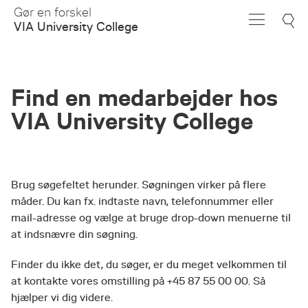
Skip
Gør en forskel
to
VIA University College
Main
Content
Find en medarbejder hos
VIA University College
Brug søgefeltet herunder. Søgningen virker på flere
måder. Du kan fx. indtaste navn, telefonnummer eller
mail-adresse og vælge at bruge drop-down menuerne til
at indsnævre din søgning.
Finder du ikke det, du søger, er du meget velkommen til
at kontakte vores omstilling på +45 87 55 00 00. Så
hjælper vi dig videre.