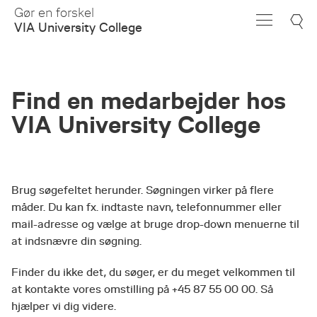
Skip
Gør en forskel
to
VIA University College
Main
Content
Find en medarbejder hos
VIA University College
Brug søgefeltet herunder. Søgningen virker på flere
måder. Du kan fx. indtaste navn, telefonnummer eller
mail-adresse og vælge at bruge drop-down menuerne til
at indsnævre din søgning.
Finder du ikke det, du søger, er du meget velkommen til
at kontakte vores omstilling på +45 87 55 00 00. Så
hjælper vi dig videre.