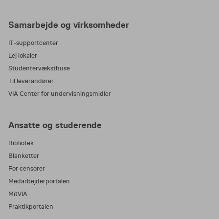
Samarbejde og virksomheder
IT-supportcenter
Lej lokaler
Studentervæksthuse
Til leverandører
VIA Center for undervisningsmidler
Ansatte og studerende
Bibliotek
Blanketter
For censorer
Medarbejderportalen
MitVIA
Praktikportalen