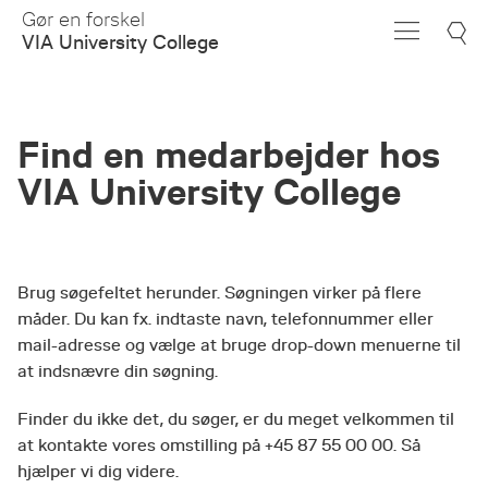
Skip
Gør en forskel
to
VIA University College
Main
Content
Find en medarbejder hos
VIA University College
Brug søgefeltet herunder. Søgningen virker på flere
måder. Du kan fx. indtaste navn, telefonnummer eller
mail-adresse og vælge at bruge drop-down menuerne til
at indsnævre din søgning.
Finder du ikke det, du søger, er du meget velkommen til
at kontakte vores omstilling på +45 87 55 00 00. Så
hjælper vi dig videre.