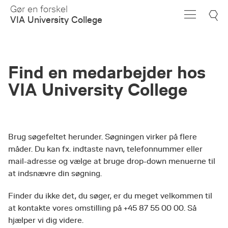
Skip
Gør en forskel
to
VIA University College
Main
Content
Find en medarbejder hos
VIA University College
Brug søgefeltet herunder. Søgningen virker på flere
måder. Du kan fx. indtaste navn, telefonnummer eller
mail-adresse og vælge at bruge drop-down menuerne til
at indsnævre din søgning.
Finder du ikke det, du søger, er du meget velkommen til
at kontakte vores omstilling på +45 87 55 00 00. Så
hjælper vi dig videre.