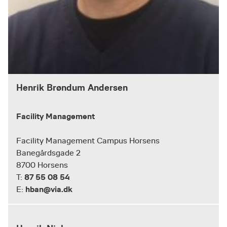
Henrik Brøndum Andersen
Facility Management
Facility Management Campus Horsens
Banegårdsgade 2
8700 Horsens
87 55 08 54
T:
hban@via.dk
E: