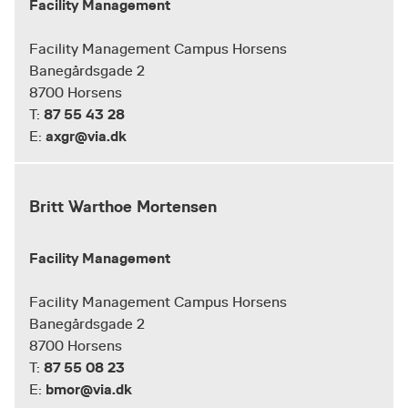
Facility Management
Facility Management Campus Horsens
Banegårdsgade 2
8700 Horsens
87 55 43 28
T:
axgr@via.dk
E:
Britt Warthoe Mortensen
Facility Management
Facility Management Campus Horsens
Banegårdsgade 2
8700 Horsens
87 55 08 23
T:
bmor@via.dk
E: