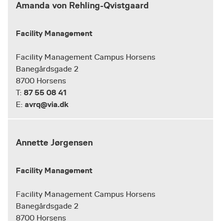
Amanda von Rehling-Qvistgaard
Facility Management
Facility Management Campus Horsens
Banegårdsgade 2
8700 Horsens
87 55 08 41
T:
avrq@via.dk
E:
Annette Jørgensen
Facility Management
Facility Management Campus Horsens
Banegårdsgade 2
8700 Horsens