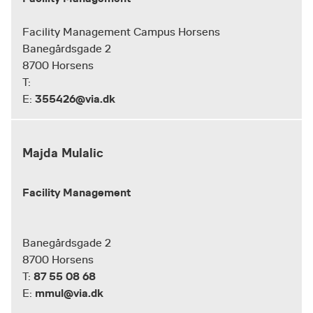
Facility Management Campus Horsens
Banegårdsgade 2
8700 Horsens
T:
355426@via.dk
E:
Majda Mulalic
Facility Management
Banegårdsgade 2
8700 Horsens
87 55 08 68
T:
mmul@via.dk
E: