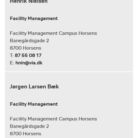
Henrik Nielsen
Facility Management
Facility Management Campus Horsens
Banegårdsgade 2
8700 Horsens
87 55 08 17
T:
hnin@via.dk
E:
Jørgen Larsen Bæk
Facility Management
Facility Management Campus Horsens
Banegårdsgade 2
8700 Horsens