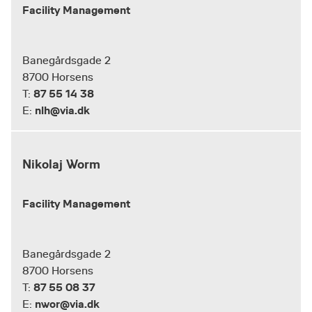
Facility Management
Banegårdsgade 2
8700 Horsens
87 55 14 38
T:
nlh@via.dk
E:
Nikolaj Worm
Facility Management
Banegårdsgade 2
8700 Horsens
87 55 08 37
T:
nwor@via.dk
E: