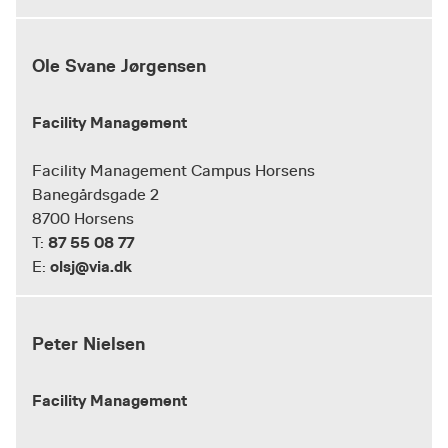
Ole Svane Jørgensen
Facility Management
Facility Management Campus Horsens
Banegårdsgade 2
8700 Horsens
87 55 08 77
T:
olsj@via.dk
E:
Peter Nielsen
Facility Management