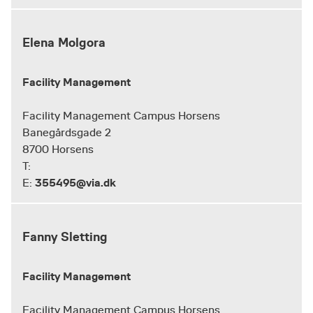
Elena Molgora
Facility Management
Facility Management Campus Horsens
Banegårdsgade 2
8700 Horsens
T:
355495@via.dk
E:
Fanny Sletting
Facility Management
Facility Management Campus Horsens