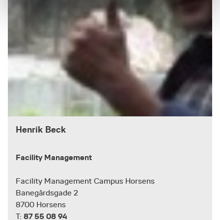
Henrik Beck
Facility Management
Facility Management Campus Horsens
Banegårdsgade 2
8700 Horsens
87 55 08 94
T: