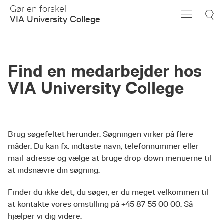
Skip
Gør en forskel
to
VIA University College
Main
Content
Find en medarbejder hos
VIA University College
Brug søgefeltet herunder. Søgningen virker på flere
måder. Du kan fx. indtaste navn, telefonnummer eller
mail-adresse og vælge at bruge drop-down menuerne til
at indsnævre din søgning.
Finder du ikke det, du søger, er du meget velkommen til
at kontakte vores omstilling på +45 87 55 00 00. Så
hjælper vi dig videre.