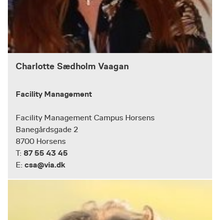
Charlotte Sædholm Vaagan
Facility Management
Facility Management Campus Horsens
Banegårdsgade 2
8700 Horsens
87 55 43 45
T:
csa@via.dk
E: