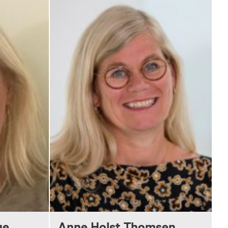
ue
Anne Holst Thomsen