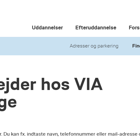
Uddannelser
Efteruddannelse
Fors
Adresser og parkering
Fin
jder hos VIA
ege
r. Du kan fx. indtaste navn, telefonnummer eller mail-adresse 