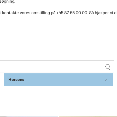
 søgning.
 kontakte vores omstilling på +45 87 55 00 00. Så hjælper vi d
Horsens