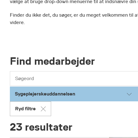
vælge at bruge drop-down menuerne til at indsnævre din
Finder du ikke det, du søger, er du meget velkommen til at
videre.
Find medarbejder
Sygeplejerskeuddannelsen
Ryd filtre
23 resultater