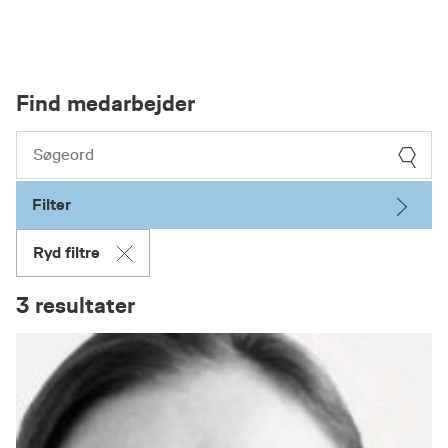
Find medarbejder
Filter
Ryd filtre
3 resultater