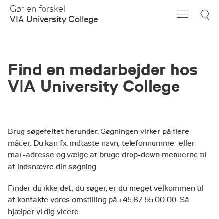
Skip
Gør en forskel
to
VIA University College
Main
Content
Find en medarbejder hos
VIA University College
Brug søgefeltet herunder. Søgningen virker på flere
måder. Du kan fx. indtaste navn, telefonnummer eller
mail-adresse og vælge at bruge drop-down menuerne til
at indsnævre din søgning.
Finder du ikke det, du søger, er du meget velkommen til
at kontakte vores omstilling på +45 87 55 00 00. Så
hjælper vi dig videre.