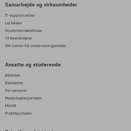
Samarbejde og virksomheder
IT-supportcenter
Lej lokaler
Studentervæksthuse
Til leverandører
VIA Center for undervisningsmidler
Ansatte og studerende
Bibliotek
Blanketter
For censorer
Medarbejderportalen
MitVIA
Praktikportalen