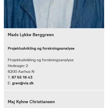
Mads Lykke Berggreen
Projektudvikling og forskningsanalyse
Projektudvikling og forskningsanalyse
Hedeager 2
8200 Aarhus N
87 55 18 43
T:
gren@via.dk
E:
Maj Kyhne Christiansen