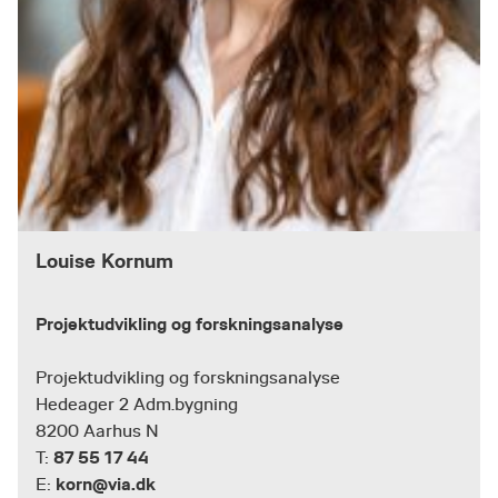
Louise Kornum
Projektudvikling og forskningsanalyse
Projektudvikling og forskningsanalyse
Hedeager 2 Adm.bygning
8200 Aarhus N
87 55 17 44
T:
korn@via.dk
E: