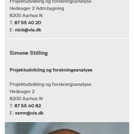
Projektudvikling og forskningsanalyse
Hedeager 2 Adm.bygning
8200 Aarhus N
87 55 40 20
T:
nicb@via.dk
E:
Simone Stilling
Projektudvikling og forskningsanalyse
Projektudvikling og forskningsanalyse
Hedeager 2
8200 Aarhus N
87 55 40 82
T:
ssmn@via.dk
E: