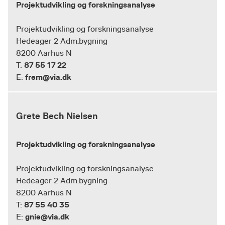
Projektudvikling og forskningsanalyse
Projektudvikling og forskningsanalyse
Hedeager 2 Adm.bygning
8200 Aarhus N
87 55 17 22
T:
frem@via.dk
E:
Grete Bech Nielsen
Projektudvikling og forskningsanalyse
Projektudvikling og forskningsanalyse
Hedeager 2 Adm.bygning
8200 Aarhus N
87 55 40 35
T:
gnie@via.dk
E: