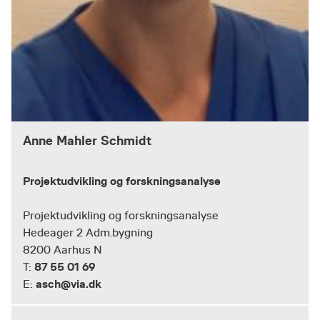
Anne Mahler Schmidt
Projektudvikling og forskningsanalyse
Projektudvikling og forskningsanalyse
Hedeager 2 Adm.bygning
8200 Aarhus N
87 55 01 69
T:
asch@via.dk
E: