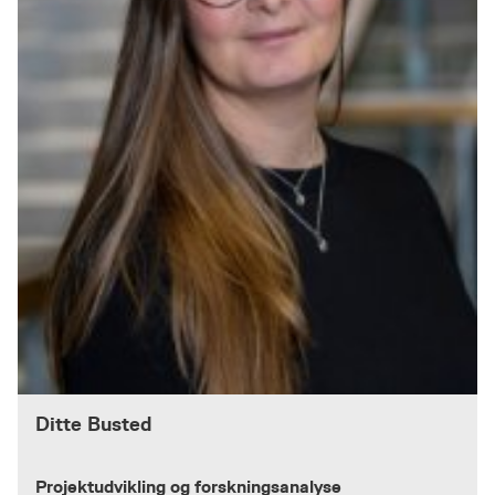
Ditte Busted
Projektudvikling og forskningsanalyse