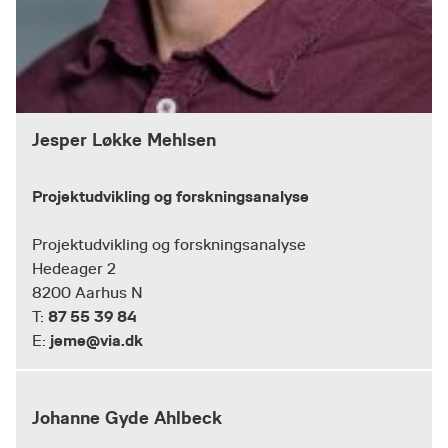
Jesper Løkke Mehlsen
Projektudvikling og forskningsanalyse
Projektudvikling og forskningsanalyse
Hedeager 2
8200 Aarhus N
87 55 39 84
T:
jeme@via.dk
E:
Johanne Gyde Ahlbeck