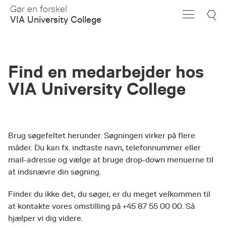
Skip
Gør en forskel
to
VIA University College
Main
Content
Find en medarbejder hos
VIA University College
Brug søgefeltet herunder. Søgningen virker på flere
måder. Du kan fx. indtaste navn, telefonnummer eller
mail-adresse og vælge at bruge drop-down menuerne til
at indsnævre din søgning.
Finder du ikke det, du søger, er du meget velkommen til
at kontakte vores omstilling på +45 87 55 00 00. Så
hjælper vi dig videre.