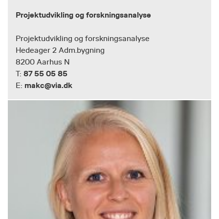
Projektudvikling og forskningsanalyse
Projektudvikling og forskningsanalyse
Hedeager 2 Adm.bygning
8200 Aarhus N
87 55 05 85
T:
makc@via.dk
E: