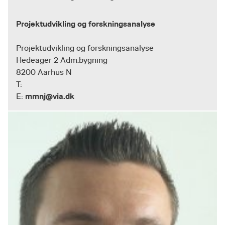
Projektudvikling og forskningsanalyse
Projektudvikling og forskningsanalyse
Hedeager 2 Adm.bygning
8200 Aarhus N
T:
mmnj@via.dk
E: