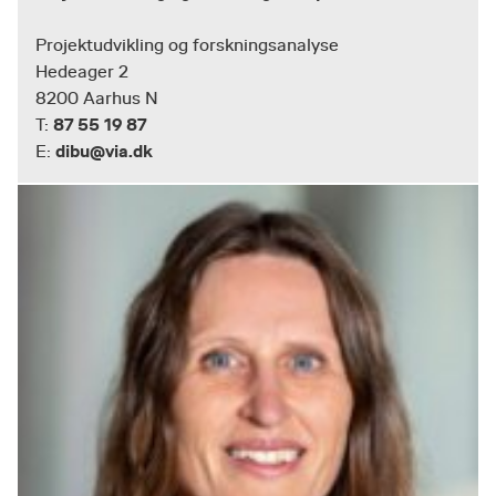
Projektudvikling og forskningsanalyse
Hedeager 2
8200 Aarhus N
87 55 19 87
T:
dibu@via.dk
E: