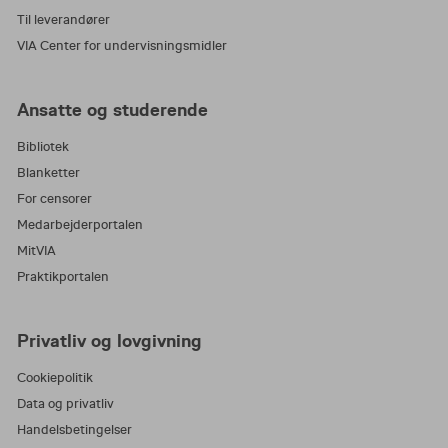
Til leverandører
VIA Center for undervisningsmidler
Ansatte og studerende
Bibliotek
Blanketter
For censorer
Medarbejderportalen
MitVIA
Praktikportalen
Privatliv og lovgivning
Cookiepolitik
Data og privatliv
Handelsbetingelser