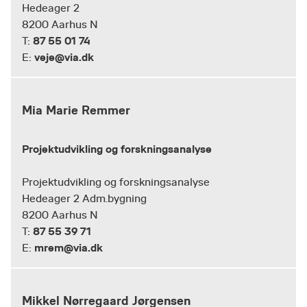
Hedeager 2
8200 Aarhus N
87 55 01 74
T:
veje@via.dk
E:
Mia Marie Remmer
Projektudvikling og forskningsanalyse
Projektudvikling og forskningsanalyse
Hedeager 2 Adm.bygning
8200 Aarhus N
87 55 39 71
T:
mrem@via.dk
E:
Mikkel Nørregaard Jørgensen