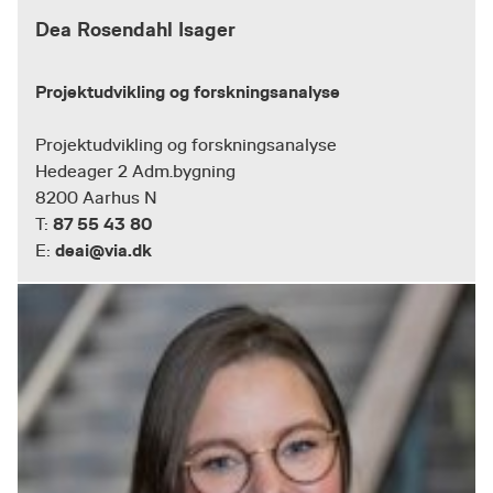
Dea Rosendahl Isager
Projektudvikling og forskningsanalyse
Projektudvikling og forskningsanalyse
Hedeager 2 Adm.bygning
8200 Aarhus N
87 55 43 80
T:
deai@via.dk
E: