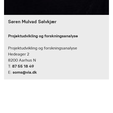
Søren Mulvad Sølvkjær
Projektudvikling og forskningsanalyse
Projektudvikling og forskningsanalyse
Hedeager 2
8200 Aarhus N
87 55 18 49
T:
soms@via.dk
E: