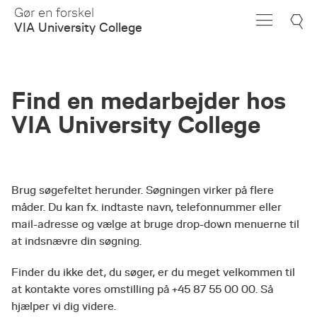
Skip
Gør en forskel
to
VIA University College
Main
Content
Find en medarbejder hos
VIA University College
Brug søgefeltet herunder. Søgningen virker på flere
måder. Du kan fx. indtaste navn, telefonnummer eller
mail-adresse og vælge at bruge drop-down menuerne til
at indsnævre din søgning.
Finder du ikke det, du søger, er du meget velkommen til
at kontakte vores omstilling på +45 87 55 00 00. Så
hjælper vi dig videre.