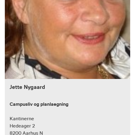
Jette Nygaard
Campusliv og planlaegning
Kantinerne
Hedeager 2
8200 Aarhus N