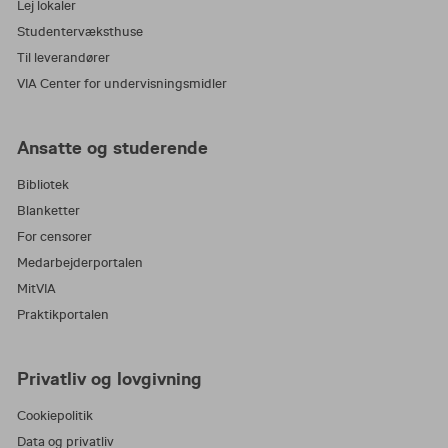
Lej lokaler
Studentervæksthuse
Til leverandører
VIA Center for undervisningsmidler
Ansatte og studerende
Bibliotek
Blanketter
For censorer
Medarbejderportalen
MitVIA
Praktikportalen
Privatliv og lovgivning
Cookiepolitik
Data og privatliv