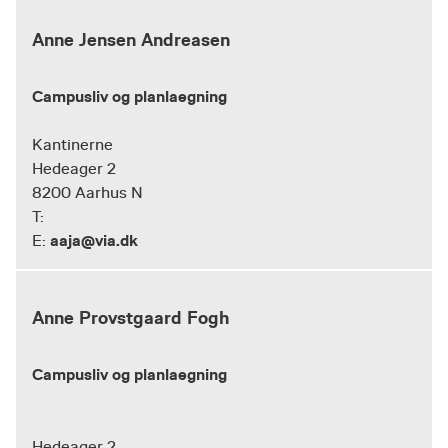
Anne Jensen Andreasen
Campusliv og planlaegning
Kantinerne
Hedeager 2
8200 Aarhus N
T:
aaja@via.dk
E:
Anne Provstgaard Fogh
Campusliv og planlaegning
Hedeager 2