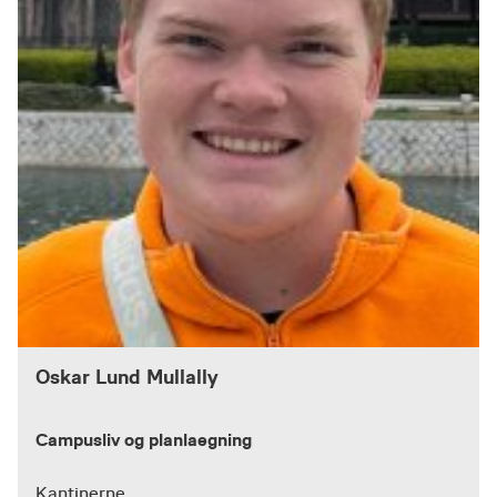
Oskar Lund Mullally
Campusliv og planlaegning
Kantinerne