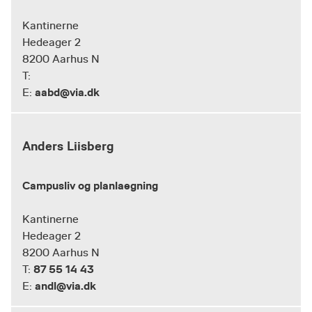
Kantinerne
Hedeager 2
8200 Aarhus N
T:
aabd@via.dk
E:
Anders Liisberg
Campusliv og planlaegning
Kantinerne
Hedeager 2
8200 Aarhus N
87 55 14 43
T:
andl@via.dk
E: