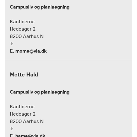
Campusliv og planlaegning
Kantinerne
Hedeager 2
8200 Aarhus N
T:
mome@via.dk
E:
Mette Hald
Campusliv og planlaegning
Kantinerne
Hedeager 2
8200 Aarhus N
T:
hame@via.dk
E: