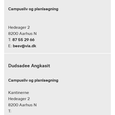
Campusliv og planlaegning
Hedeager 2
8200 Aarhus N
87 55 29 66
T:
besv@via.dk
E:
Dudsadee Angkasit
Campusliv og planlaegning
Kantinerne
Hedeager 2
8200 Aarhus N
T: