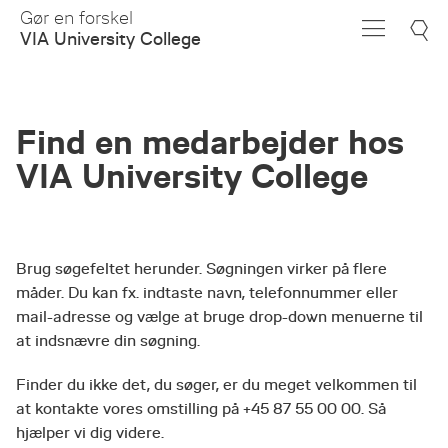
Skip
Gør en forskel
to
VIA University College
Main
Content
Find en medarbejder hos
VIA University College
Brug søgefeltet herunder. Søgningen virker på flere
måder. Du kan fx. indtaste navn, telefonnummer eller
mail-adresse og vælge at bruge drop-down menuerne til
at indsnævre din søgning.
Finder du ikke det, du søger, er du meget velkommen til
at kontakte vores omstilling på +45 87 55 00 00. Så
hjælper vi dig videre.