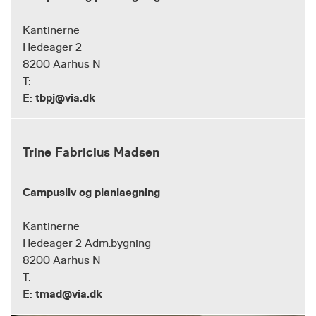
Kantinerne
Hedeager 2
8200 Aarhus N
T:
tbpj@via.dk
E:
Trine Fabricius Madsen
Campusliv og planlaegning
Kantinerne
Hedeager 2 Adm.bygning
8200 Aarhus N
T:
tmad@via.dk
E: