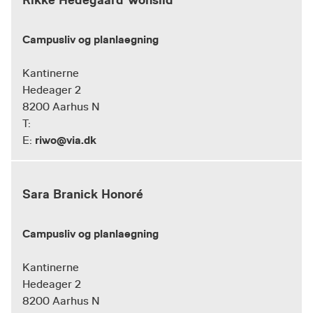
Campusliv og planlaegning
Kantinerne
Hedeager 2
8200 Aarhus N
T:
riwo@via.dk
E:
Sara Branick Honoré
Campusliv og planlaegning
Kantinerne
Hedeager 2
8200 Aarhus N