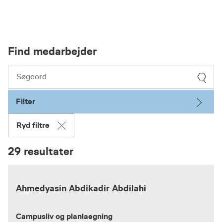
Find medarbejder
Filter
Ryd filtre
29 resultater
Ahmedyasin Abdikadir Abdilahi
Campusliv og planlaegning