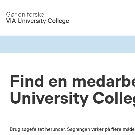
Skip
to
Gør en forskel
Main
VIA University College
Content
Find en medarbe
University Coll
Brug søgefeltet herunder. Søgningen virker på flere måde