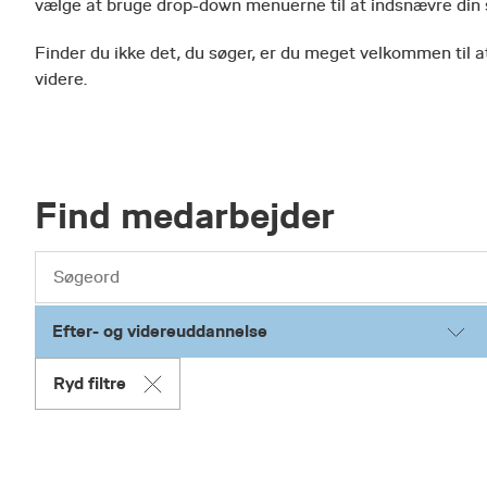
vælge at bruge drop-down menuerne til at indsnævre din
Finder du ikke det, du søger, er du meget velkommen til at
videre.
Find medarbejder
Efter- og videreuddannelse
Ryd filtre