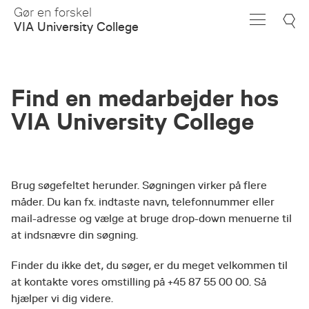
Skip
Gør en forskel
to
VIA University College
Main
Content
Find en medarbejder hos
VIA University College
Brug søgefeltet herunder. Søgningen virker på flere
måder. Du kan fx. indtaste navn, telefonnummer eller
mail-adresse og vælge at bruge drop-down menuerne til
at indsnævre din søgning.
Finder du ikke det, du søger, er du meget velkommen til
at kontakte vores omstilling på +45 87 55 00 00. Så
hjælper vi dig videre.