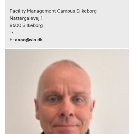
Facility Management Campus Silkeborg
Nattergalevej 1
8600 Silkeborg
T:
aaao@via.dk
E: