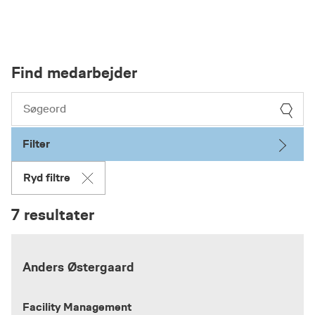
Find medarbejder
Filter
Ryd filtre
7 resultater
Anders Østergaard
Facility Management