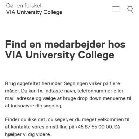
Skip
Gør en forskel
to
VIA University College
Main
Content
Find en medarbejder hos
VIA University College
Brug søgefeltet herunder. Søgningen virker på flere
måder. Du kan fx. indtaste navn, telefonnummer eller
mail-adresse og vælge at bruge drop-down menuerne til
at indsnævre din søgning.
Finder du ikke det, du søger, er du meget velkommen til
at kontakte vores omstilling på +45 87 55 00 00. Så
hjælper vi dig videre.