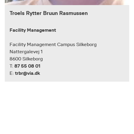
Troels Rytter Bruun Rasmussen
Facility Management
Facility Management Campus Silkeborg
Nattergalevej 1
8600 Silkeborg
87 55 08 01
T:
trbr@via.dk
E: