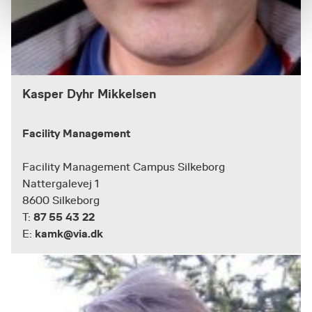
Kasper Dyhr Mikkelsen
Facility Management
Facility Management Campus Silkeborg
Nattergalevej 1
8600 Silkeborg
87 55 43 22
T:
kamk@via.dk
E: