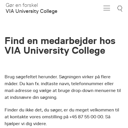
Skip
Gør en forskel
to
VIA University College
Main
Content
Find en medarbejder hos
VIA University College
Brug søgefeltet herunder. Søgningen virker på flere
måder. Du kan fx. indtaste navn, telefonnummer eller
mail-adresse og vælge at bruge drop-down menuerne til
at indsnævre din søgning.
Finder du ikke det, du søger, er du meget velkommen til
at kontakte vores omstilling på +45 87 55 00 00. Så
hjælper vi dig videre.