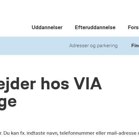
Uddannelser
Efteruddannelse
Fors
Adresser og parkering
Fin
jder hos VIA
ege
r. Du kan fx. indtaste navn, telefonnummer eller mail-adresse 