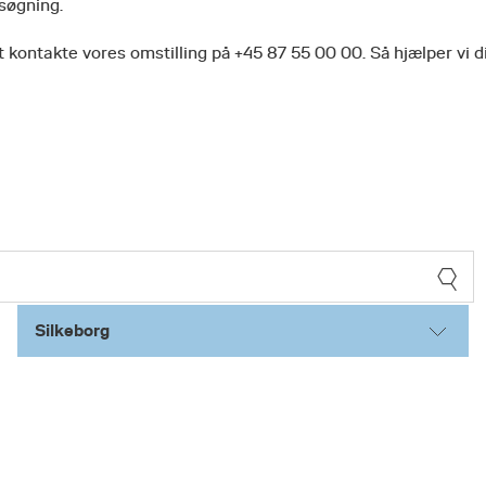
 søgning.
 kontakte vores omstilling på +45 87 55 00 00. Så hjælper vi d
Silkeborg