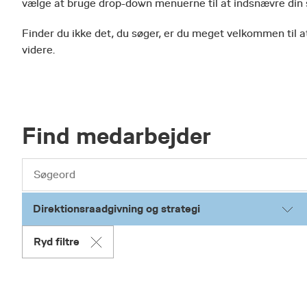
vælge at bruge drop-down menuerne til at indsnævre din
Finder du ikke det, du søger, er du meget velkommen til at
videre.
Find medarbejder
Direktionsraadgivning og strategi
Ryd filtre