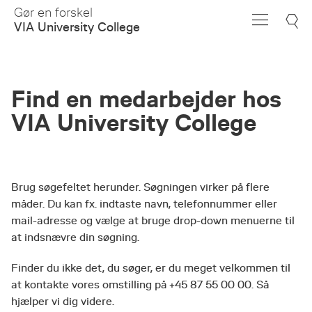
Skip
Gør en forskel
to
VIA University College
Main
Content
Find en medarbejder hos
VIA University College
Brug søgefeltet herunder. Søgningen virker på flere
måder. Du kan fx. indtaste navn, telefonnummer eller
mail-adresse og vælge at bruge drop-down menuerne til
at indsnævre din søgning.
Finder du ikke det, du søger, er du meget velkommen til
at kontakte vores omstilling på +45 87 55 00 00. Så
hjælper vi dig videre.