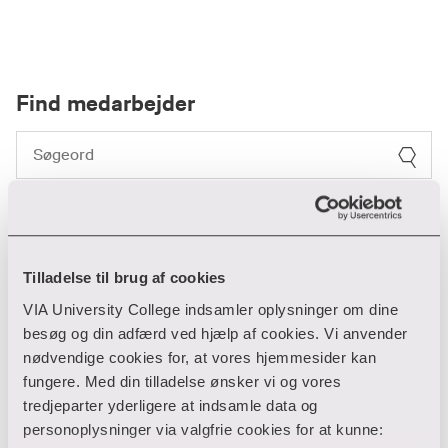
Find medarbejder
Filter
Ryd filtre
Tilladelse til brug af cookies
1 resultater
VIA University College indsamler oplysninger om dine
besøg og din adfærd ved hjælp af cookies. Vi anvender
nødvendige cookies for, at vores hjemmesider kan
Tina Elmgaard Kejser
fungere. Med din tilladelse ønsker vi og vores
tredjeparter yderligere at indsamle data og
personoplysninger via valgfrie cookies for at kunne:
Uddannelsesudvikling