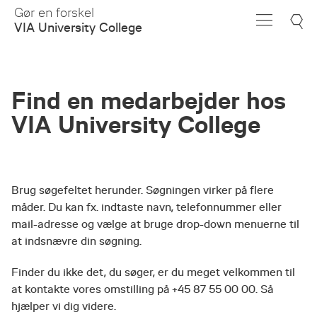
Skip
Gør en forskel
to
VIA University College
Main
Content
Find en medarbejder hos
VIA University College
Brug søgefeltet herunder. Søgningen virker på flere
måder. Du kan fx. indtaste navn, telefonnummer eller
mail-adresse og vælge at bruge drop-down menuerne til
at indsnævre din søgning.
Finder du ikke det, du søger, er du meget velkommen til
at kontakte vores omstilling på +45 87 55 00 00. Så
hjælper vi dig videre.