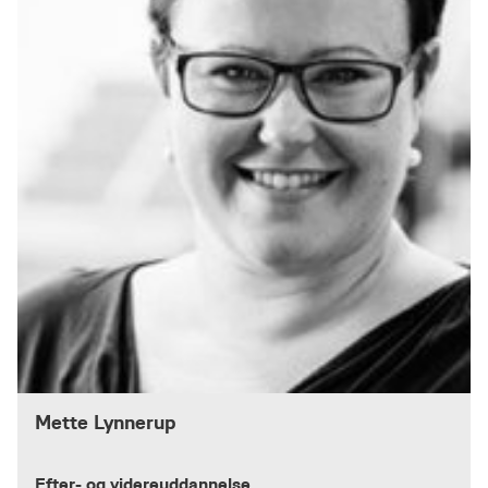
Mette Lynnerup
Efter- og videreuddannelse