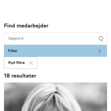
Find medarbejder
Filter
Ryd filtre
18 resultater