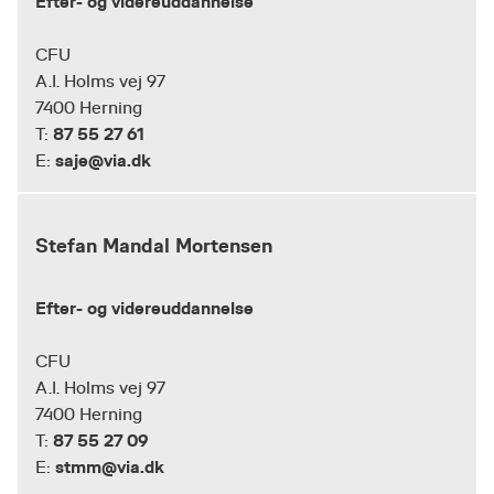
Efter- og videreuddannelse
CFU
A.I. Holms vej 97
7400 Herning
87 55 27 61
T:
saje@via.dk
E:
Stefan Mandal Mortensen
Efter- og videreuddannelse
CFU
A.I. Holms vej 97
7400 Herning
87 55 27 09
T:
stmm@via.dk
E: