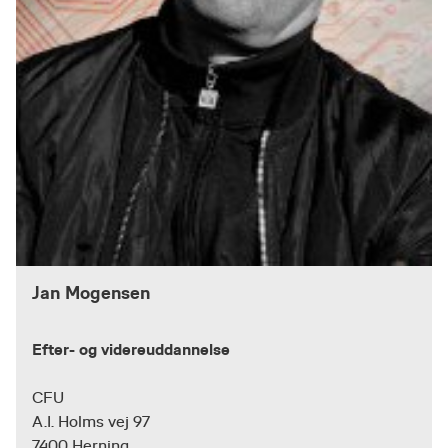
Jan Mogensen
Efter- og videreuddannelse
CFU
A.I. Holms vej 97
7400 Herning