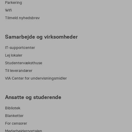
Parkering
Wifi
Tilmeld nyhedsbrev
Samarbejde og virksomheder
IT-supportcenter
Lej lokaler
Studentervæksthuse
Til leverandører
VIA Center for undervisningsmidler
Ansatte og studerende
Bibliotek
Blanketter
For censorer
Medarbejderportalen