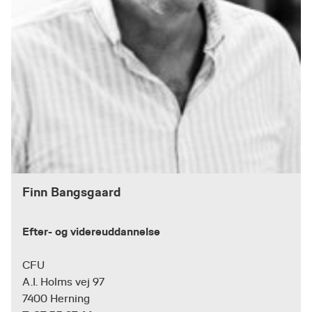
Finn Bangsgaard
Efter- og videreuddannelse
CFU
A.I. Holms vej 97
7400 Herning