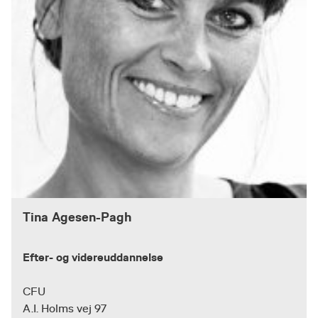
Tina Agesen-Pagh
Efter- og videreuddannelse
CFU
A.I. Holms vej 97