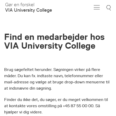
Skip
Gør en forskel
to
VIA University College
Main
Content
Find en medarbejder hos
VIA University College
Brug søgefeltet herunder. Søgningen virker på flere
måder. Du kan fx. indtaste navn, telefonnummer eller
mail-adresse og vælge at bruge drop-down menuerne til
at indsnævre din søgning.
Finder du ikke det, du søger, er du meget velkommen til
at kontakte vores omstilling på +45 87 55 00 00. Så
hjælper vi dig videre.