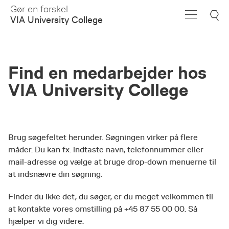
Skip
Gør en forskel
to
VIA University College
Main
Content
Find en medarbejder hos
VIA University College
Brug søgefeltet herunder. Søgningen virker på flere
måder. Du kan fx. indtaste navn, telefonnummer eller
mail-adresse og vælge at bruge drop-down menuerne til
at indsnævre din søgning.
Finder du ikke det, du søger, er du meget velkommen til
at kontakte vores omstilling på +45 87 55 00 00. Så
hjælper vi dig videre.