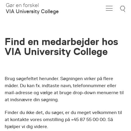
Skip
Gør en forskel
to
VIA University College
Main
Content
Find en medarbejder hos
VIA University College
Brug søgefeltet herunder. Søgningen virker på flere
måder. Du kan fx. indtaste navn, telefonnummer eller
mail-adresse og vælge at bruge drop-down menuerne til
at indsnævre din søgning.
Finder du ikke det, du søger, er du meget velkommen til
at kontakte vores omstilling på +45 87 55 00 00. Så
hjælper vi dig videre.