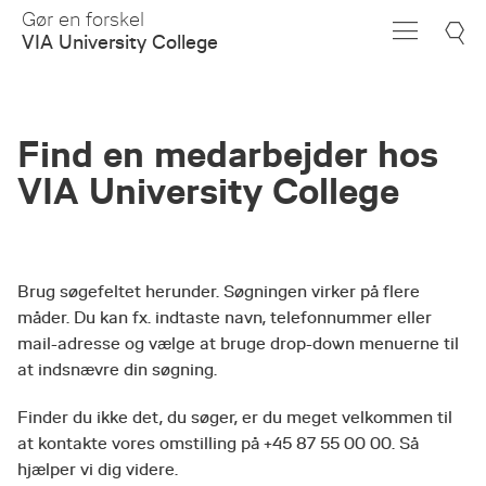
Skip
Gør en forskel
to
VIA University College
Main
Content
Find en medarbejder hos
VIA University College
Brug søgefeltet herunder. Søgningen virker på flere
måder. Du kan fx. indtaste navn, telefonnummer eller
mail-adresse og vælge at bruge drop-down menuerne til
at indsnævre din søgning.
Finder du ikke det, du søger, er du meget velkommen til
at kontakte vores omstilling på +45 87 55 00 00. Så
hjælper vi dig videre.