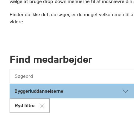
vælge at bruge drop-down menuerne til at indsnævre din
Finder du ikke det, du søger, er du meget velkommen til at
videre.
Find medarbejder
Byggeriuddannelserne
Ryd filtre