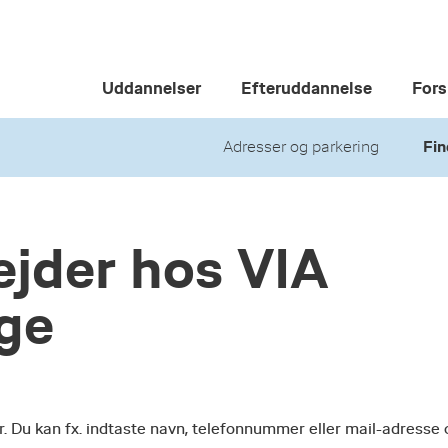
Uddannelser
Efteruddannelse
Fors
Adresser og parkering
Fin
jder hos VIA
ege
r. Du kan fx. indtaste navn, telefonnummer eller mail-adresse 