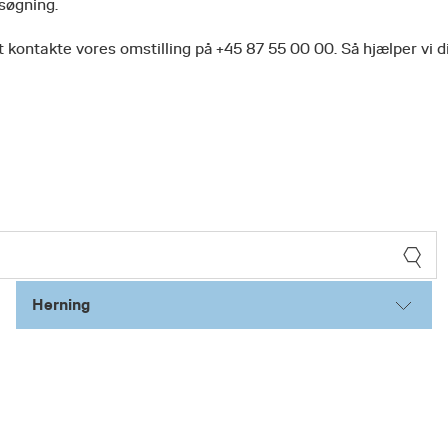
 søgning.
 kontakte vores omstilling på +45 87 55 00 00. Så hjælper vi d
Herning