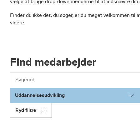
vælge at bruge drop-down menuerne til at indsnævre din
Finder du ikke det, du søger, er du meget velkommen til at
videre.
Find medarbejder
Uddannelsesudvikling
Ryd filtre