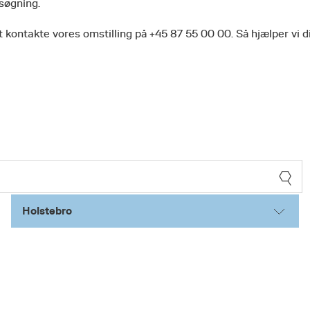
 søgning.
 kontakte vores omstilling på +45 87 55 00 00. Så hjælper vi d
Holstebro