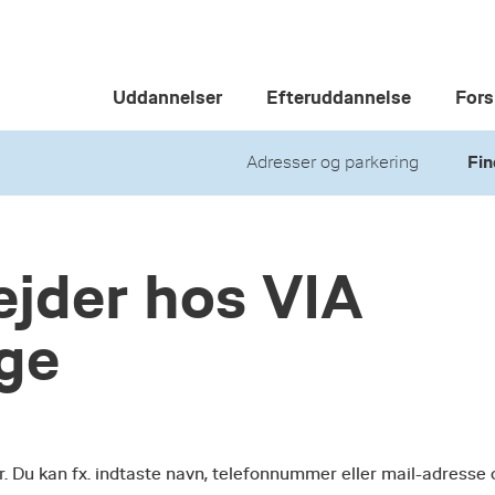
Uddannelser
Efteruddannelse
Fors
Adresser og parkering
Fin
jder hos VIA
ege
r. Du kan fx. indtaste navn, telefonnummer eller mail-adresse 