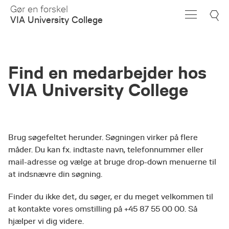
Skip
Gør en forskel
to
VIA University College
Main
Content
Find en medarbejder hos
VIA University College
Brug søgefeltet herunder. Søgningen virker på flere
måder. Du kan fx. indtaste navn, telefonnummer eller
mail-adresse og vælge at bruge drop-down menuerne til
at indsnævre din søgning.
Finder du ikke det, du søger, er du meget velkommen til
at kontakte vores omstilling på +45 87 55 00 00. Så
hjælper vi dig videre.