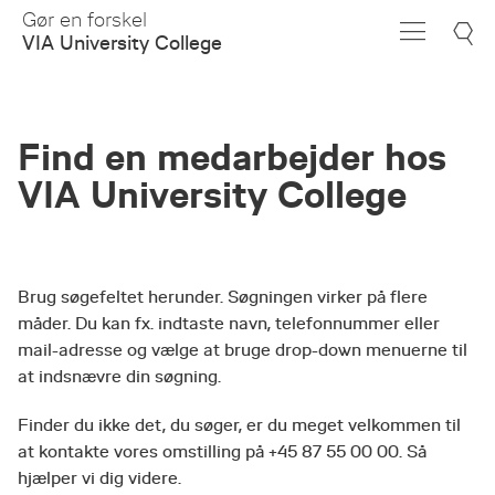
Skip
Gør en forskel
to
VIA University College
Main
Content
Find en medarbejder hos
VIA University College
Brug søgefeltet herunder. Søgningen virker på flere
måder. Du kan fx. indtaste navn, telefonnummer eller
mail-adresse og vælge at bruge drop-down menuerne til
at indsnævre din søgning.
Finder du ikke det, du søger, er du meget velkommen til
at kontakte vores omstilling på +45 87 55 00 00. Så
hjælper vi dig videre.