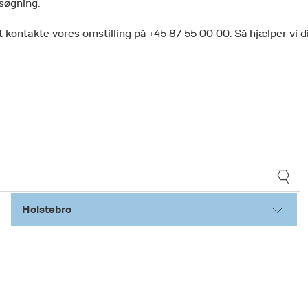
 søgning.
 kontakte vores omstilling på +45 87 55 00 00. Så hjælper vi d
Holstebro