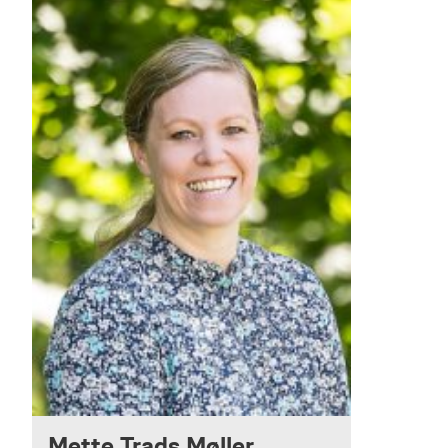
Mette Trads Møller