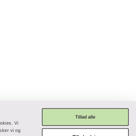
Tillad alle
okies. Vi
sker vi og