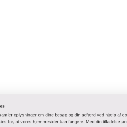
ies
dsamler oplysninger om dine besøg og din adfærd ved hjælp af co
es for, at vores hjemmesider kan fungere. Med din tilladelse øn