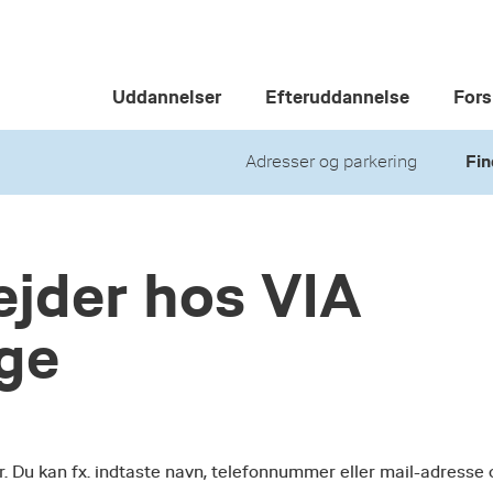
Uddannelser
Efteruddannelse
Fors
Adresser og parkering
Fin
jder hos VIA
ege
r. Du kan fx. indtaste navn, telefonnummer eller mail-adresse 