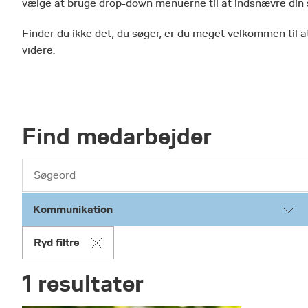
vælge at bruge drop-down menuerne til at indsnævre din
Finder du ikke det, du søger, er du meget velkommen til at
videre.
Find medarbejder
Kommunikation
Ryd filtre
1 resultater