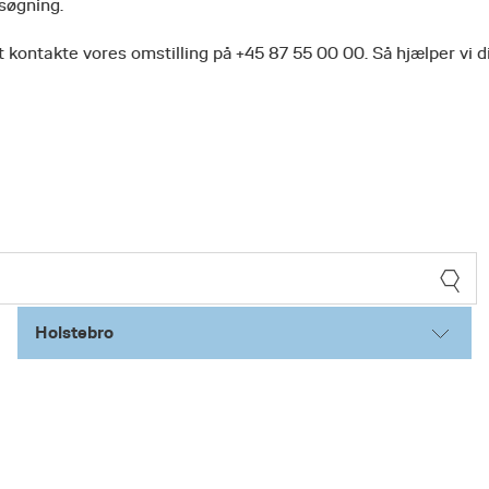
 søgning.
 kontakte vores omstilling på +45 87 55 00 00. Så hjælper vi d
Holstebro