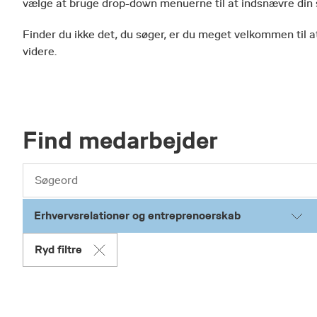
vælge at bruge drop-down menuerne til at indsnævre din
Finder du ikke det, du søger, er du meget velkommen til at
videre.
Find medarbejder
Erhvervsrelationer og entreprenoerskab
Ryd filtre