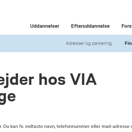
Uddannelser
Efteruddannelse
Fors
Adresser og parkering
Fin
jder hos VIA
ege
r. Du kan fx. indtaste navn, telefonnummer eller mail-adresse 