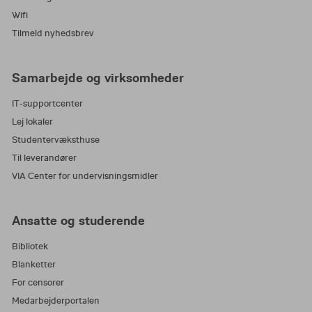
Wifi
Tilmeld nyhedsbrev
Samarbejde og virksomheder
IT-supportcenter
Lej lokaler
Studentervæksthuse
Til leverandører
VIA Center for undervisningsmidler
Ansatte og studerende
Bibliotek
Blanketter
For censorer
Medarbejderportalen