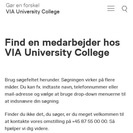
Skip
Gør en forskel
to
VIA University College
Main
Content
Find en medarbejder hos
VIA University College
Brug søgefeltet herunder. Søgningen virker på flere
måder. Du kan fx. indtaste navn, telefonnummer eller
mail-adresse og vælge at bruge drop-down menuerne til
at indsnævre din søgning.
Finder du ikke det, du søger, er du meget velkommen til
at kontakte vores omstilling på +45 87 55 00 00. Så
hjælper vi dig videre.