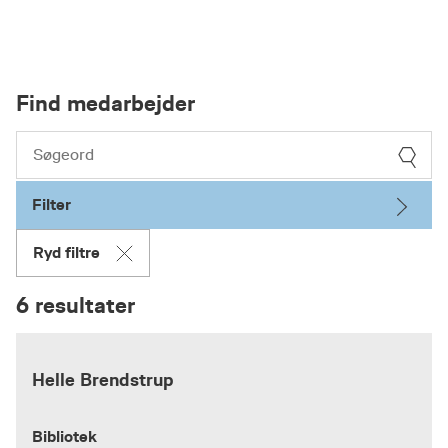
Find medarbejder
Filter
Ryd filtre
6 resultater
Helle Brendstrup
Bibliotek